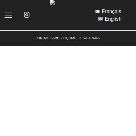
Français
English
CONTACTEZ-MOI CLIQUANT ICI:
WHATSAPP